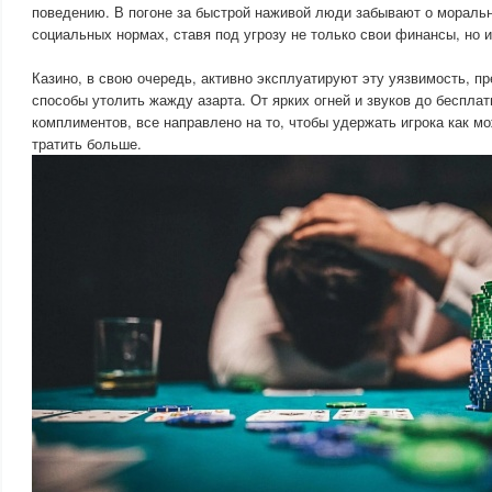
поведению. В погоне за быстрой наживой люди забывают о мораль
социальных нормах, ставя под угрозу не только свои финансы, но и
Казино, в свою очередь, активно эксплуатируют эту уязвимость, п
способы утолить жажду азарта. От ярких огней и звуков до бесплат
комплиментов, все направлено на то, чтобы удержать игрока как м
тратить больше.