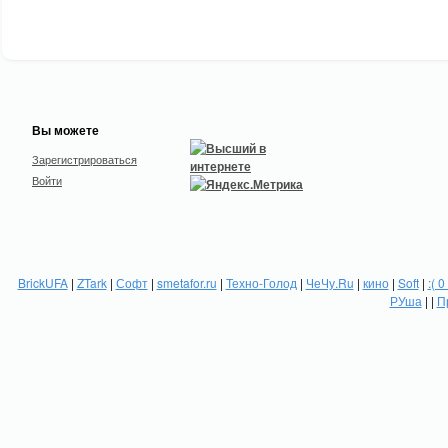
Вы можете
Зарегистрироваться
Войти
BrickUFA
|
ZTark
|
Софт
|
smetafor.ru
|
Техно-Голод
|
ЧеЧу.Ru
|
кино
|
Soft
|
:( 0
РУша
| |
П