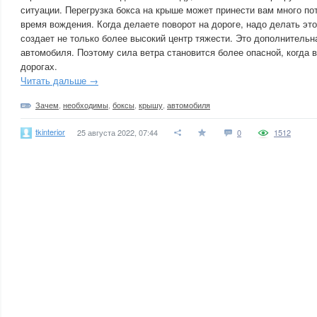
ситуации. Перегрузка бокса на крыше может принести вам много по
время вождения. Когда делаете поворот на дороге, надо делать это
создает не только более высокий центр тяжести. Это дополнительн
автомобиля. Поэтому сила ветра становится более опасной, когда 
дорогах.
Читать дальше →
Зачем
,
необходимы
,
боксы
,
крышу
,
автомобиля
tkinterior
25 августа 2022, 07:44
0
1512