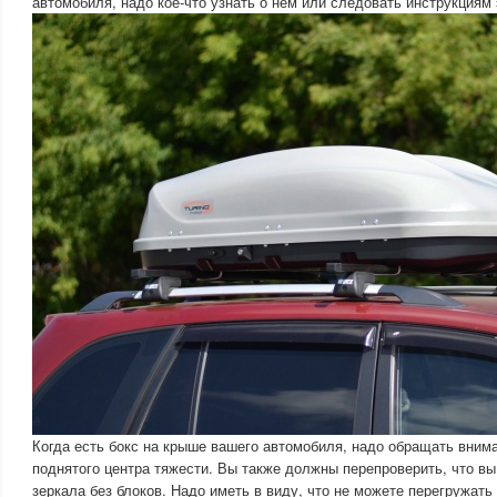
автомобиля, надо кое-что узнать о нем или следовать инструкциям 
Когда есть бокс на крыше вашего автомобиля, надо обращать внима
поднятого центра тяжести. Вы также должны перепроверить, что в
зеркала без блоков. Надо иметь в виду, что не можете перегружать