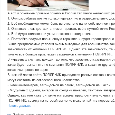
А вот и основные причины почему в России так много желающих ра
1. Они разрабатывают не только чертежи, но и разрешительную до
2. Всё необходимое может быть изготовлено на их собственном про
3. Они знают, как доставить и смонтировать всё в нужной точке Ро
4. Всё будет налажено и укомплектовано «под ключ».
5. Постройка получит повышенную гарантию и будет гарантировано
Выше предлагаемые условия очень выгодные для большинства зака
зависимость от компании ПОЛЯРНИК. Однако эта зависимость, та ч
только всё больше привлекает заказчиков к компании ПОЛЯРНИК.
В курьезных случаях доходит до того, что заказчик отказывается от
заказ будет выполнять не компания ПОЛЯРНИК, а какая-то другая 
заказчики просто не верят!
В нижней части сайта ПОЛЯРНИК приводятся разные составы вахто
могут состоять из согласованного количества:
• Блок-контейнеров, вагон-домов на санях, вагон-домов на шасси;
• Модульных зданий, ангаров из сэндвич панелей, тентовых ангаров
Однако, как мне кажется такие материалы предпочтительно читать 
ПОЛЯРНИК, ссылку на который вы легко можете найти в первом абз
Читать дальше →
Посёлок
,
здание
,
заказ
,
производство