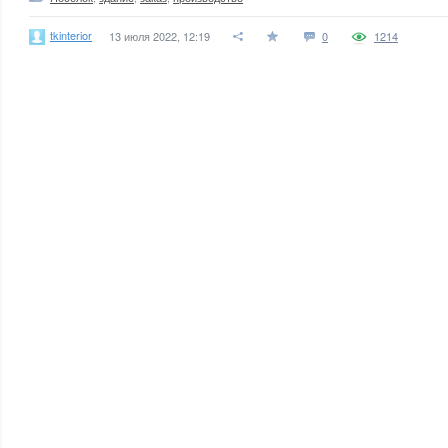
tkinterior
13 июля 2022, 12:19
0
1214